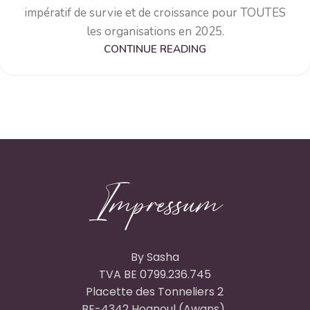
impératif de survie et de croissance pour TOUTES
les organisations en 2025.
CONTINUE READING
Impressum
By Sasha
TVA BE 0799.236.745
Placette des Tonneliers 2
BE-4342 Hognoul (Awans)