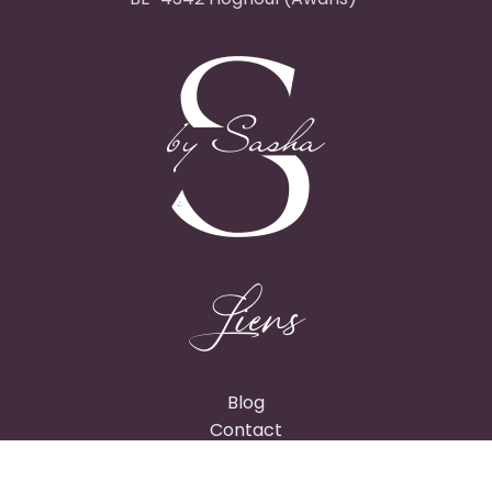
Liens
Blog
Contact
Création d’un site web
Stratégie digitale