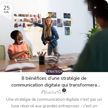
25
JUIL
STRATEGY
8 bénéfices d’une stratégie de
communication digitale qui transformera
0
votre business en 2025
Sasha
Une stratégie de communication digitale n'est pas un
luxe réservé aux grandes entreprises - c'est un