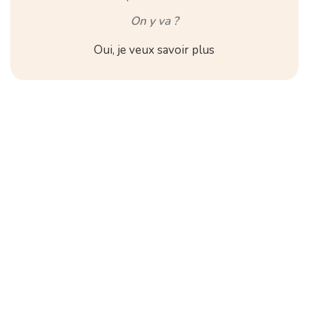
On y va ?
Oui, je veux savoir plus